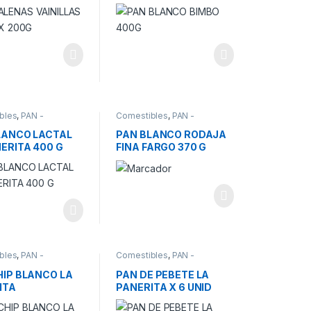
bles
,
PAN -
Comestibles
,
PAN -
LIDADES
ESPECIALIDADES
LANCO LACTAL
PAN BLANCO RODAJA
ERITA 400 G
FINA FARGO 370 G
bles
,
PAN -
Comestibles
,
PAN -
LIDADES
ESPECIALIDADES
HIP BLANCO LA
PAN DE PEBETE LA
ITA
PANERITA X 6 UNID