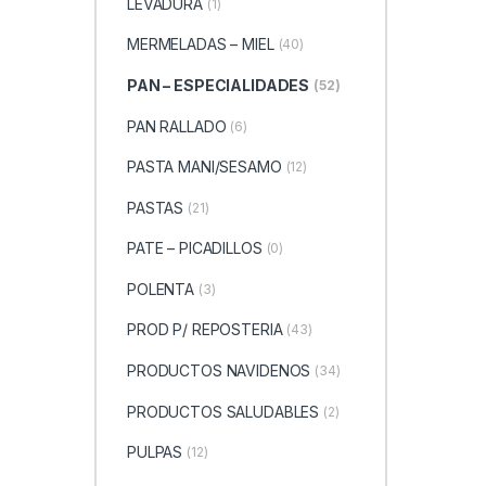
LEVADURA
(1)
MERMELADAS – MIEL
(40)
PAN – ESPECIALIDADES
(52)
PAN RALLADO
(6)
PASTA MANI/SESAMO
(12)
PASTAS
(21)
PATE – PICADILLOS
(0)
POLENTA
(3)
PROD P/ REPOSTERIA
(43)
PRODUCTOS NAVIDENOS
(34)
PRODUCTOS SALUDABLES
(2)
PULPAS
(12)