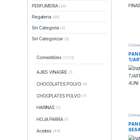
PERFUMERIA
(29)
Regaleria
(46)
Sin Categoria
(0)
Sin Categorizar
(0)
Comes
ESPEC
PAN 
Comestibles
(1.572)
T/AR
4UNI
AJIES VINAGRE
(1)
CHOCOLATES POLVO
(0)
CHOCPLATES POLVO
(7)
HARINAS
(2)
Comes
HOJA PARRA
ESPEC
(1)
PAN
SESA
Aceites
(44)