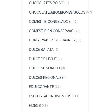
CHOCOLATES POLVO
(0)
CHOCOLATES/BOMBONES/GOLOS
(57)
COMESTIB CONGELADOS
(40)
COMESTIB EN CONSERVAS
(43)
CONSERVAS PESC.-CARNES
(50)
DULCE BATATA
(5)
DULCE DE LECHE
(24)
DULCE MEMBRILLO
(3)
DULCES REGIONALES
(1)
EDULCORANTE
(33)
ESPECIAS/CONDIMENTOS
(144)
FIDEOS
(48)