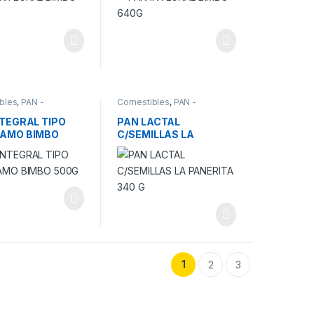
bles
,
PAN -
Comestibles
,
PAN -
LIDADES
ESPECIALIDADES
NTEGRAL TIPO
PAN LACTAL
AMO BIMBO
C/SEMILLAS LA
PANERITA 340 G
1
2
3