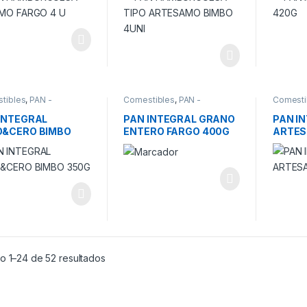
tibles
,
PAN -
Comestibles
,
PAN -
Comesti
IALIDADES
ESPECIALIDADES
ESPECIA
INTEGRAL
PAN INTEGRAL GRANO
PAN I
O&CERO BIMBO
ENTERO FARGO 400G
ARTES
G
500G
o 1–24 de 52 resultados