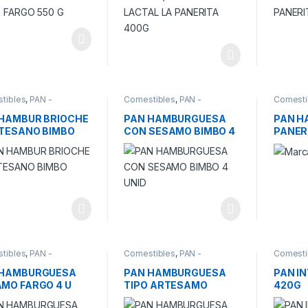
tibles
,
PAN -
Comestibles
,
PAN -
Comesti
IALIDADES
ESPECIALIDADES
ESPECIA
HAMBUR BRIOCHE
PAN HAMBURGUESA
PAN H
TESANO BIMBO
CON SESAMO BIMBO 4
PANERI
UNID
tibles
,
PAN -
Comestibles
,
PAN -
Comesti
IALIDADES
ESPECIALIDADES
ESPECIA
 HAMBURGUESA
PAN HAMBURGUESA
PAN I
MO FARGO 4 U
TIPO ARTESAMO
420G
BIMBO 4UNI