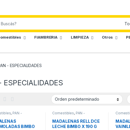
omestibles
FIAMBRERIA
LIMPIEZA
Otros
P
PAN - ESPECIALIDADES
- ESPECIALIDADES
tibles
,
PAN -
Comestibles
,
PAN -
Comesti
IALIDADES
ESPECIALIDADES
ESPECIA
ALENAS
MADALENAS RELL DCE
MADA
MOLADAS BIMBO
LECHE BIMBO X 190 G
VAINIL