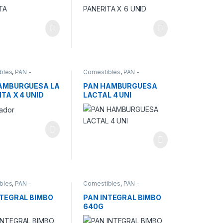
bles
,
PAN -
Comestibles
,
PAN -
LIDADES
ESPECIALIDADES
AMBURGUESA LA
PAN HAMBURGUESA
TA X 4 UNID
LACTAL 4 UNI
bles
,
PAN -
Comestibles
,
PAN -
LIDADES
ESPECIALIDADES
NTEGRAL BIMBO
PAN INTEGRAL BIMBO
640G