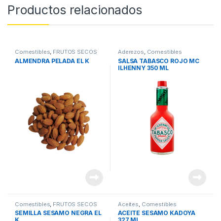
Productos relacionados
Comestibles
,
FRUTOS SECOS
Aderezos
,
Comestibles
ALMENDRA PELADA EL K
SALSA TABASCO ROJO MC
ILHENNY 350 ML
Comestibles
,
FRUTOS SECOS
Aceites
,
Comestibles
SEMILLA SESAMO NEGRA EL
ACEITE SESAMO KADOYA
K
327 ML