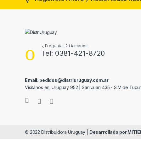
¿ Preguntas ? Llamanos!
Tel: 0381-421-8720
Email: pedidos@distriuruguay.com.ar
Visitános en: Uruguay 952 | San Juan 435 - S.M de Tuc
© 2022 Distribuidora Uruguay |
Desarrollado por MIT