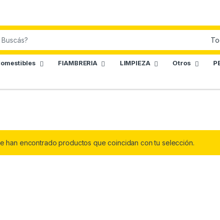
omestibles
FIAMBRERIA
LIMPIEZA
Otros
P
e han encontrado productos que coincidan con tu selección.