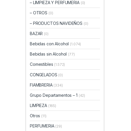
– LIMPIEZA Y PERFUMERIA
(0)
– OTROS
(0)
– PRODUCTOS NAVIDEÑOS
(0)
BAZAR
(0)
Bebidas con Alcohol
(1.074)
Bebidas sin Alcohol
(77)
Comestibles
(1.572)
CONGELADOS
(0)
FIAMBRERIA
(334)
Grupo Departamentos – 1
(42)
LIMPIEZA
(165)
Otros
(11)
PERFUMERIA
(29)