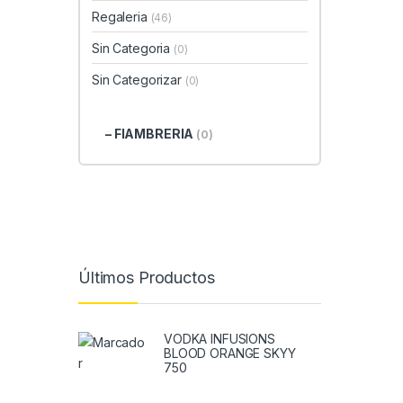
Regaleria
(46)
Sin Categoria
(0)
Sin Categorizar
(0)
– FIAMBRERIA
(0)
Últimos Productos
VODKA INFUSIONS
BLOOD ORANGE SKYY
750