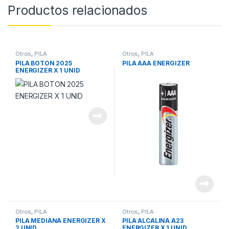
Productos relacionados
Otros
,
PILA
Otros
,
PILA
PILA BOTON 2025
PILA AAA ENERGIZER
ENERGIZER X 1 UNID
Otros
,
PILA
Otros
,
PILA
PILA MEDIANA ENERGIZER X
PILA ALCALINA A23
2 UNID
ENERGIZER X 1 UNID