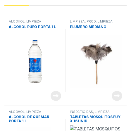
ALCOHOL
,
LIMPIEZA
LIMPIEZA
,
PROD. LIMPIEZA
ALCOHOL PURO PORTA 1 L
PLUMERO MEDIANO
ALCOHOL
,
LIMPIEZA
INSECTICIDAS
,
LIMPIEZA
ALCOHOL DE QUEMAR
TABLETAS MOSQUITOS FUYI
PORTA 1 L
X 16 UNID