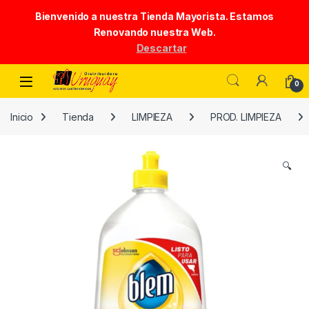
Bienvenido a nuestra Tienda Mayorista. Estamos
Renovando nuestra Web.
Descartar
Skip to navigation
Skip to content
0
Inicio
Tienda
LIMPIEZA
PROD. LIMPIEZA
🔍