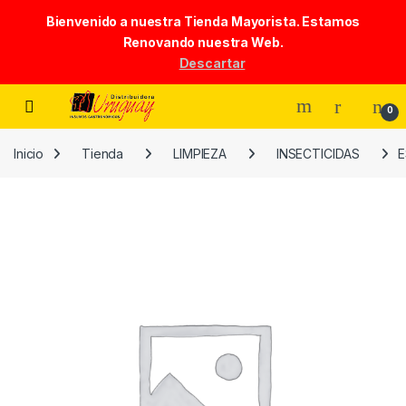
Bienvenido a nuestra Tienda Mayorista. Estamos
Renovando nuestra Web.
Descartar
Skip to navigation
Skip to content
0
Inicio
Tienda
LIMPIEZA
INSECTICIDAS
E