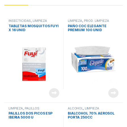
INSECTICIDAS
,
LIMPIEZA
LIMPIEZA
,
PROD. LIMPIEZA
TABLETAS MOSQUITOS FUYI
PAÑO COC ELEGANTE
X 16 UNID
PREMIUM 100 UNID
LIMPIEZA
,
PALILLOS
ALCOHOL
,
LIMPIEZA
PALILLOS DOS PICOS ESP
BIALCOHOL 70% AEROSOL
IBERIA 5000 U
PORTA 250CC