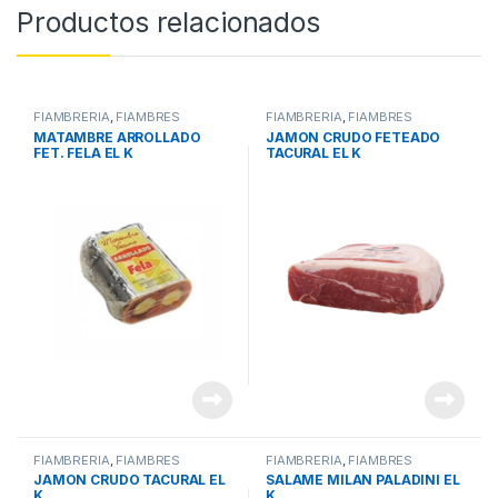
Productos relacionados
FIAMBRERIA
,
FIAMBRES
FIAMBRERIA
,
FIAMBRES
MATAMBRE ARROLLADO
JAMON CRUDO FETEADO
FET. FELA EL K
TACURAL EL K
FIAMBRERIA
,
FIAMBRES
FIAMBRERIA
,
FIAMBRES
JAMON CRUDO TACURAL EL
SALAME MILAN PALADINI EL
K
K