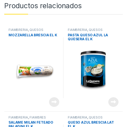
Productos relacionados
FIAMBRERIA
,
QUESOS
FIAMBRERIA
,
QUESOS
MOZZARELLA BRESCIA EL K
PASTA QUESO AZUL LA
QUESERA EL K
FIAMBRERIA
,
FIAMBRES
FIAMBRERIA
,
QUESOS
SALAME MILAN FETEADO
QUESO AZUL BRESCIA LAT
PALADINI EL K
EL K