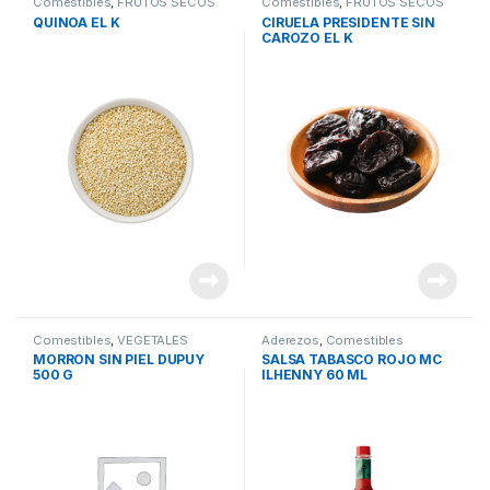
Comestibles
,
FRUTOS SECOS
Comestibles
,
FRUTOS SECOS
QUINOA EL K
CIRUELA PRESIDENTE SIN
CAROZO EL K
Comestibles
,
VEGETALES
Aderezos
,
Comestibles
CONSERVA
MORRON SIN PIEL DUPUY
SALSA TABASCO ROJO MC
500 G
ILHENNY 60 ML