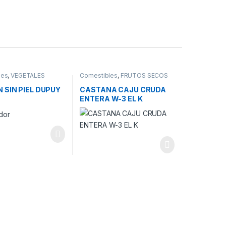
les
,
VEGETALES
Comestibles
,
FRUTOS SECOS
A
 SIN PIEL DUPUY
CASTANA CAJU CRUDA
ENTERA W-3 EL K