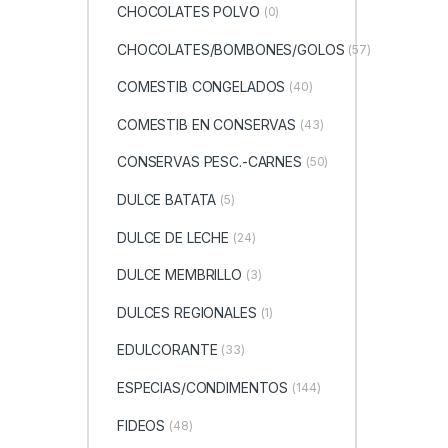
CHOCOLATES POLVO
(0)
CHOCOLATES/BOMBONES/GOLOS
(57)
COMESTIB CONGELADOS
(40)
COMESTIB EN CONSERVAS
(43)
CONSERVAS PESC.-CARNES
(50)
DULCE BATATA
(5)
DULCE DE LECHE
(24)
DULCE MEMBRILLO
(3)
DULCES REGIONALES
(1)
EDULCORANTE
(33)
ESPECIAS/CONDIMENTOS
(144)
FIDEOS
(48)