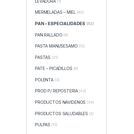
LEVADURA
(1)
MERMELADAS – MIEL
(40)
PAN – ESPECIALIDADES
(52)
PAN RALLADO
(6)
PASTA MANI/SESAMO
(12)
PASTAS
(21)
PATE – PICADILLOS
(0)
POLENTA
(3)
PROD P/ REPOSTERIA
(43)
PRODUCTOS NAVIDENOS
(34)
PRODUCTOS SALUDABLES
(2)
PULPAS
(12)