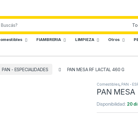
omestibles
FIAMBRERIA
LIMPIEZA
Otros
P
PAN - ESPECIALIDADES
PAN MESA RF LACTAL 460 G
Comestibles
,
PAN - ES
PAN MESA 
Disponibilidad:
20 d