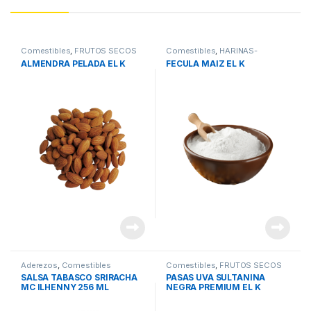
Comestibles
,
FRUTOS SECOS
Comestibles
,
HARINAS-
MAIZENA-PURE-PREMEZ
ALMENDRA PELADA EL K
FECULA MAIZ EL K
Aderezos
,
Comestibles
Comestibles
,
FRUTOS SECOS
SALSA TABASCO SRIRACHA
PASAS UVA SULTANINA
MC ILHENNY 256 ML
NEGRA PREMIUM EL K