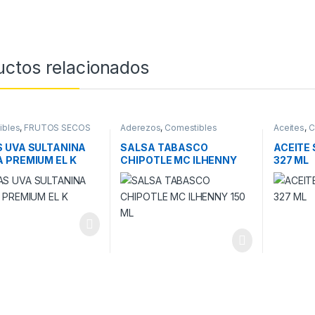
uctos relacionados
ibles
,
FRUTOS SECOS
Aderezos
,
Comestibles
Aceites
,
C
 UVA SULTANINA
SALSA TABASCO
ACEITE
 PREMIUM EL K
CHIPOTLE MC ILHENNY
327 ML
150 ML