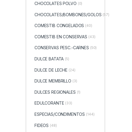
CHOCOLATES POLVO
(0)
CHOCOLATES/BOMBONES/GOLOS
(57)
COMESTIB CONGELADOS
(40)
COMESTIB EN CONSERVAS
(43)
CONSERVAS PESC.-CARNES
(50)
DULCE BATATA
(5)
DULCE DE LECHE
(24)
DULCE MEMBRILLO
(3)
DULCES REGIONALES
(1)
EDULCORANTE
(33)
ESPECIAS/CONDIMENTOS
(144)
FIDEOS
(48)