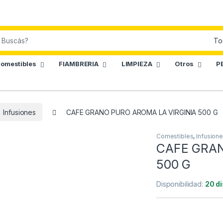
omestibles
FIAMBRERIA
LIMPIEZA
Otros
P
Infusiones
CAFE GRANO PURO AROMA LA VIRGINIA 500 G
Comestibles
,
Infusion
CAFE GRAN
500 G
Disponibilidad:
20 d