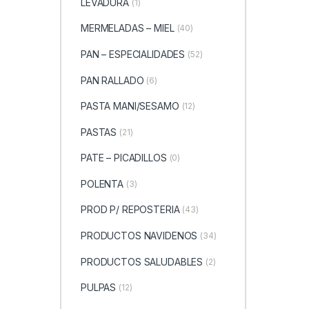
LEVADURA
(1)
MERMELADAS – MIEL
(40)
PAN – ESPECIALIDADES
(52)
PAN RALLADO
(6)
PASTA MANI/SESAMO
(12)
PASTAS
(21)
PATE – PICADILLOS
(0)
POLENTA
(3)
PROD P/ REPOSTERIA
(43)
PRODUCTOS NAVIDENOS
(34)
PRODUCTOS SALUDABLES
(2)
PULPAS
(12)