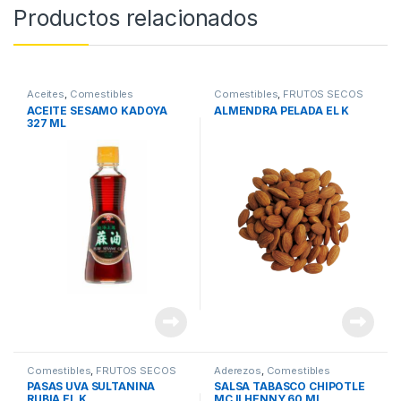
Productos relacionados
Aceites
,
Comestibles
Comestibles
,
FRUTOS SECOS
ACEITE SESAMO KADOYA
ALMENDRA PELADA EL K
327 ML
Comestibles
,
FRUTOS SECOS
Aderezos
,
Comestibles
PASAS UVA SULTANINA
SALSA TABASCO CHIPOTLE
RUBIA EL K
MC ILHENNY 60 ML