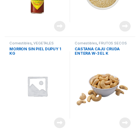
Comestibles
,
VEGETALES
Comestibles
,
FRUTOS SECOS
CONSERVA
MORRON SIN PIEL DUPUY 1
CASTANA CAJU CRUDA
KG
ENTERA W-3 EL K