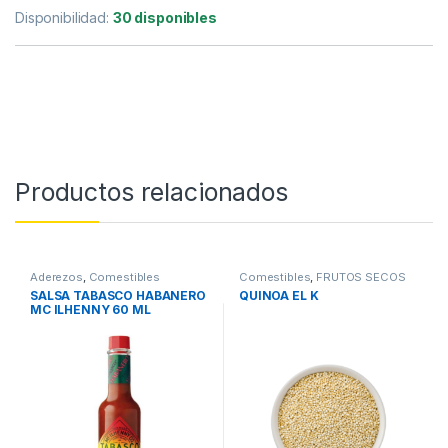
Disponibilidad:
30 disponibles
Productos relacionados
Aderezos
,
Comestibles
Comestibles
,
FRUTOS SECOS
SALSA TABASCO HABANERO
QUINOA EL K
MC ILHENNY 60 ML