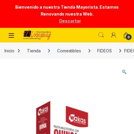
Bienvenido a nuestra Tienda Mayorista. Estamos
Renovando nuestra Web.
Descartar
Skip to navigation
Skip to content
0
Inicio
Tienda
Comestibles
FIDEOS
FIDE