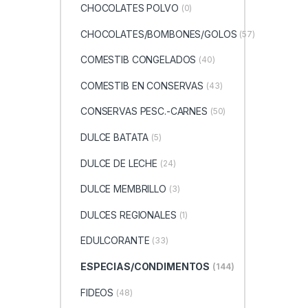
CHOCOLATES POLVO
(0)
CHOCOLATES/BOMBONES/GOLOS
(57)
COMESTIB CONGELADOS
(40)
COMESTIB EN CONSERVAS
(43)
CONSERVAS PESC.-CARNES
(50)
DULCE BATATA
(5)
DULCE DE LECHE
(24)
DULCE MEMBRILLO
(3)
DULCES REGIONALES
(1)
EDULCORANTE
(33)
ESPECIAS/CONDIMENTOS
(144)
FIDEOS
(48)