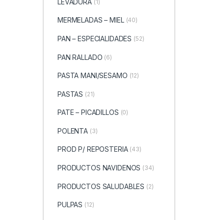
LEVADURA
(1)
MERMELADAS – MIEL
(40)
PAN – ESPECIALIDADES
(52)
PAN RALLADO
(6)
PASTA MANI/SESAMO
(12)
PASTAS
(21)
PATE – PICADILLOS
(0)
POLENTA
(3)
PROD P/ REPOSTERIA
(43)
PRODUCTOS NAVIDENOS
(34)
PRODUCTOS SALUDABLES
(2)
PULPAS
(12)