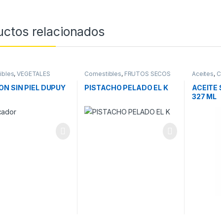
uctos relacionados
ibles
,
VEGETALES
Comestibles
,
FRUTOS SECOS
Aceites
,
C
RVA
N SIN PIEL DUPUY
PISTACHO PELADO EL K
ACEITE
327 ML