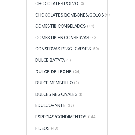
CHOCOLATES POLVO
(0)
CHOCOLATES/BOMBONES/GOLOS
(57)
COMESTIB CONGELADOS
(40)
COMESTIB EN CONSERVAS
(43)
CONSERVAS PESC.-CARNES
(50)
DULCE BATATA
(5)
DULCE DE LECHE
(24)
DULCE MEMBRILLO
(3)
DULCES REGIONALES
(1)
EDULCORANTE
(33)
ESPECIAS/CONDIMENTOS
(144)
FIDEOS
(48)