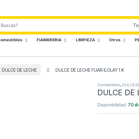
omestibles
FIAMBRERIA
LIMPIEZA
Otros
P
DULCE DE LECHE
DULCE DE LECHE FLIAR ILOLAY 1 K
Comestibles
,
DULCE D
DULCE DE L
Disponibilidad:
70 d