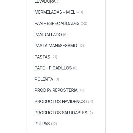
LEVADURA
(1)
MERMELADAS – MIEL
(40)
PAN – ESPECIALIDADES
(52)
PAN RALLADO
(6)
PASTA MANI/SESAMO
(12)
PASTAS
(21)
PATE – PICADILLOS
(0)
POLENTA
(3)
PROD P/ REPOSTERIA
(43)
PRODUCTOS NAVIDENOS
(34)
PRODUCTOS SALUDABLES
(2)
PULPAS
(12)