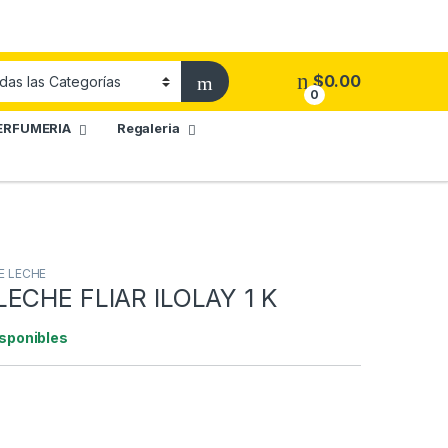
$
0.00
0
ERFUMERIA
Regaleria
E LECHE
ECHE FLIAR ILOLAY 1 K
isponibles