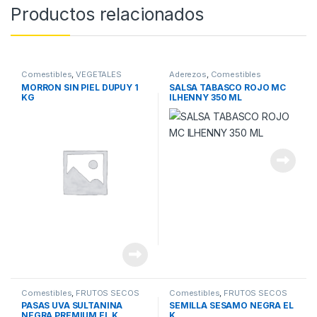
Productos relacionados
Comestibles
,
VEGETALES
Aderezos
,
Comestibles
CONSERVA
MORRON SIN PIEL DUPUY 1
SALSA TABASCO ROJO MC
KG
ILHENNY 350 ML
Comestibles
,
FRUTOS SECOS
Comestibles
,
FRUTOS SECOS
PASAS UVA SULTANINA
SEMILLA SESAMO NEGRA EL
NEGRA PREMIUM EL K
K