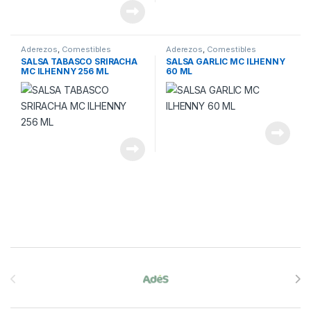
Aderezos
,
Comestibles
Aderezos
,
Comestibles
SALSA TABASCO SRIRACHA
SALSA GARLIC MC ILHENNY
MC ILHENNY 256 ML
60 ML
Brands Carousel