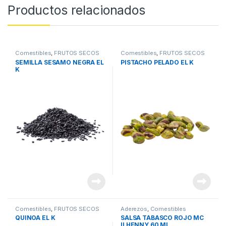
Productos relacionados
Comestibles
,
FRUTOS SECOS
Comestibles
,
FRUTOS SECOS
SEMILLA SESAMO NEGRA EL
PISTACHO PELADO EL K
K
Comestibles
,
FRUTOS SECOS
Aderezos
,
Comestibles
QUINOA EL K
SALSA TABASCO ROJO MC
ILHENNY 60 ML