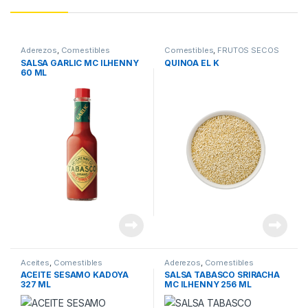
Aderezos
,
Comestibles
Comestibles
,
FRUTOS SECOS
SALSA GARLIC MC ILHENNY
QUINOA EL K
60 ML
Aceites
,
Comestibles
Aderezos
,
Comestibles
ACEITE SESAMO KADOYA
SALSA TABASCO SRIRACHA
327 ML
MC ILHENNY 256 ML