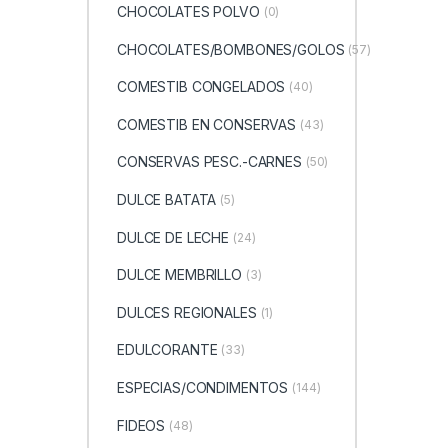
CHOCOLATES POLVO
(0)
CHOCOLATES/BOMBONES/GOLOS
(57)
COMESTIB CONGELADOS
(40)
COMESTIB EN CONSERVAS
(43)
CONSERVAS PESC.-CARNES
(50)
DULCE BATATA
(5)
DULCE DE LECHE
(24)
DULCE MEMBRILLO
(3)
DULCES REGIONALES
(1)
EDULCORANTE
(33)
ESPECIAS/CONDIMENTOS
(144)
FIDEOS
(48)