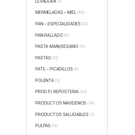
LEVADURA
(1)
MERMELADAS – MIEL
(40)
PAN – ESPECIALIDADES
(52)
PAN RALLADO
(6)
PASTA MANI/SESAMO
(12)
PASTAS
(21)
PATE – PICADILLOS
(0)
POLENTA
(3)
PROD P/ REPOSTERIA
(43)
PRODUCTOS NAVIDENOS
(34)
PRODUCTOS SALUDABLES
(2)
PULPAS
(12)