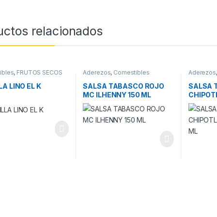
uctos relacionados
ibles
,
FRUTOS SECOS
Aderezos
,
Comestibles
Aderezos
LA LINO EL K
SALSA TABASCO ROJO
SALSA 
MC ILHENNY 150 ML
CHIPOT
150 ML