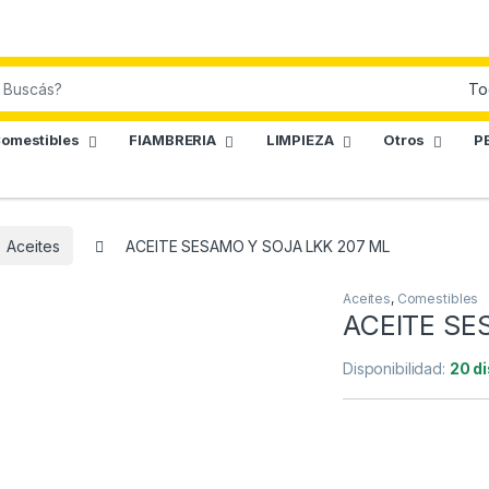
omestibles
FIAMBRERIA
LIMPIEZA
Otros
P
Aceites
ACEITE SESAMO Y SOJA LKK 207 ML
Aceites
,
Comestibles
ACEITE SE
Disponibilidad:
20 d