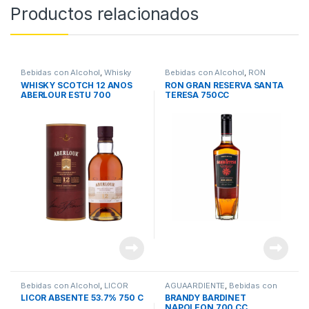
Productos relacionados
Bebidas con Alcohol
,
Whisky
Bebidas con Alcohol
,
RON
WHISKY SCOTCH 12 ANOS
RON GRAN RESERVA SANTA
ABERLOUR ESTU 700
TERESA 750CC
Bebidas con Alcohol
,
LICOR
AGUAARDIENTE
,
Bebidas con
Alcohol
LICOR ABSENTE 53.7% 750 C
BRANDY BARDINET
NAPOLEON 700 CC