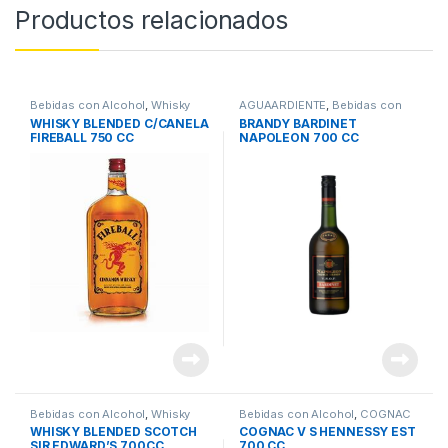
Productos relacionados
Bebidas con Alcohol
,
Whisky
AGUAARDIENTE
,
Bebidas con
Alcohol
WHISKY BLENDED C/CANELA
BRANDY BARDINET
FIREBALL 750 CC
NAPOLEON 700 CC
Bebidas con Alcohol
,
Whisky
Bebidas con Alcohol
,
COGNAC
WHISKY BLENDED SCOTCH
COGNAC V S HENNESSY EST
SIR EDWARD’S 700CC
700 CC