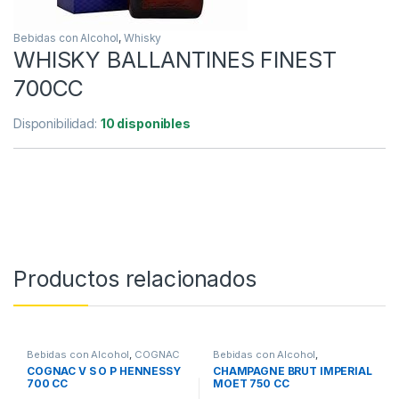
Bebidas con Alcohol
,
Whisky
WHISKY BALLANTINES FINEST
700CC
Disponibilidad:
10 disponibles
Productos relacionados
Bebidas con Alcohol
,
COGNAC
Bebidas con Alcohol
,
CHAMPAGNE
COGNAC V S O P HENNESSY
CHAMPAGNE BRUT IMPERIAL
700 CC
MOET 750 CC