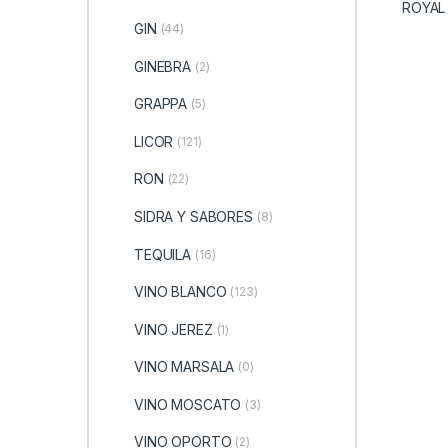
GIN
(44)
GINEBRA
(2)
GRAPPA
(5)
LICOR
(121)
RON
(22)
SIDRA Y SABORES
(8)
TEQUILA
(16)
VINO BLANCO
(123)
VINO JEREZ
(1)
VINO MARSALA
(0)
VINO MOSCATO
(3)
VINO OPORTO
(2)