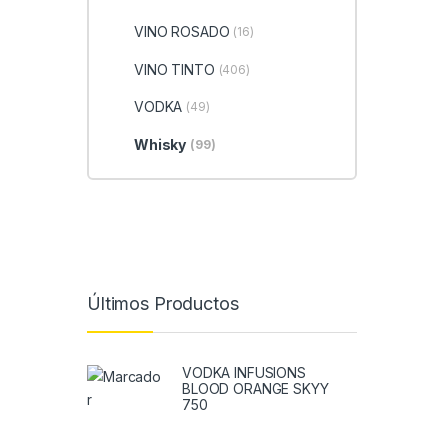
VINO ROSADO
(16)
VINO TINTO
(406)
VODKA
(49)
Whisky
(99)
Últimos Productos
VODKA INFUSIONS
BLOOD ORANGE SKYY
750