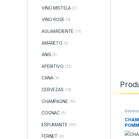
VINO MISTELA
(2)
VINO ROSE
(0)
AGUAARDIENTE
(13)
AMARETO
(2)
ANIS
(5)
APERITIVO
(32)
CANA
(4)
Prod
CERVEZAS
(13)
CHAMPAGNE
(10)
Bebidas
COGNAC
(6)
CHAMP
CHAM
ESPUMANTE
(60)
POMM
FERNET
(8)