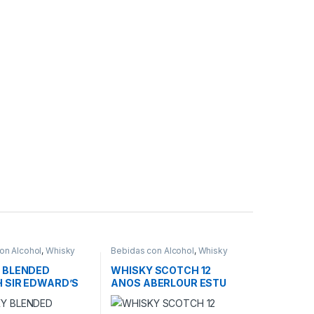
on Alcohol
,
Whisky
Bebidas con Alcohol
,
Whisky
 BLENDED
WHISKY SCOTCH 12
 SIR EDWARD’S
ANOS ABERLOUR ESTU
700