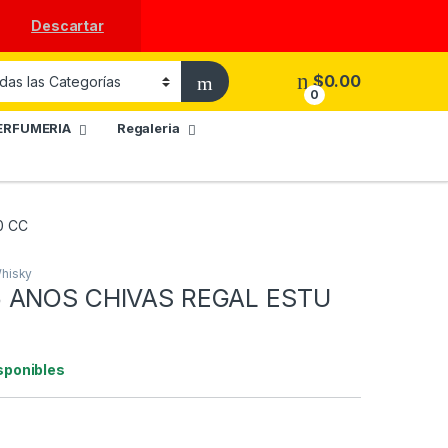
Descartar
$
0.00
0
ERFUMERIA
Regaleria
0 CC
hisky
 ANOS CHIVAS REGAL ESTU
sponibles