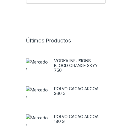
Últimos Productos
VODKA INFUSIONS
BLOOD ORANGE SKYY
750
POLVO CACAO ARCOA
360 G
POLVO CACAO ARCOA
180 G