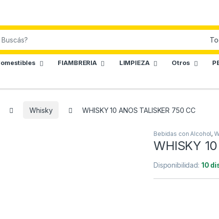
omestibles
FIAMBRERIA
LIMPIEZA
Otros
P
Whisky
WHISKY 10 ANOS TALISKER 750 CC
Bebidas con Alcohol
,
W
WHISKY 10
Disponibilidad:
10 di