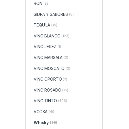
RON
(22)
SIDRA Y SABORES
(8)
TEQUILA
(16)
VINO BLANCO
(123)
VINO JEREZ
(1)
VINO MARSALA
(0)
VINO MOSCATO
(3)
VINO OPORTO
(2)
VINO ROSADO
(16)
VINO TINTO
(406)
VODKA
(49)
Whisky
(99)