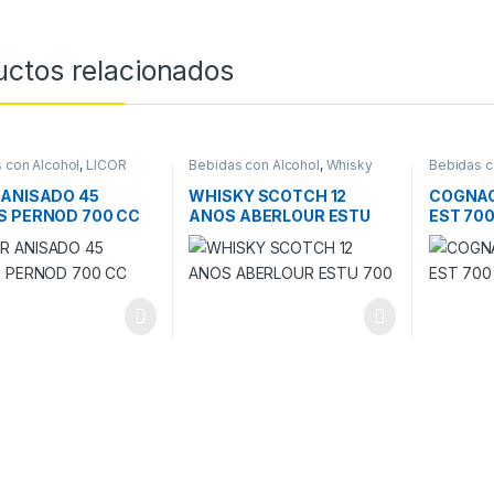
uctos relacionados
 con Alcohol
,
LICOR
Bebidas con Alcohol
,
Whisky
Bebidas c
 ANISADO 45
WHISKY SCOTCH 12
COGNAC
S PERNOD 700 CC
ANOS ABERLOUR ESTU
EST 70
700