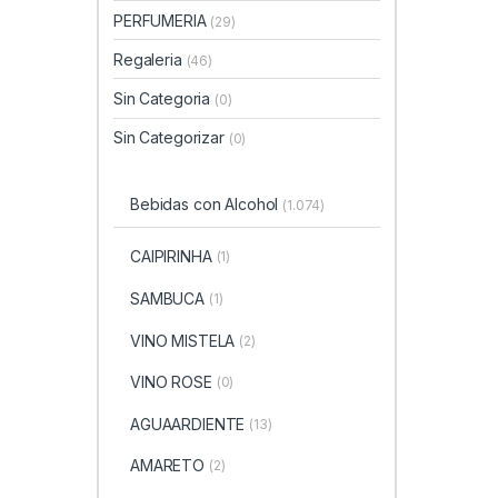
PERFUMERIA
(29)
Regaleria
(46)
Sin Categoria
(0)
Sin Categorizar
(0)
Bebidas con Alcohol
(1.074)
CAIPIRINHA
(1)
SAMBUCA
(1)
VINO MISTELA
(2)
VINO ROSE
(0)
AGUAARDIENTE
(13)
AMARETO
(2)