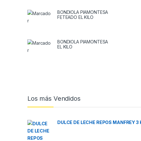
BONDIOLA PIAMONTESA
FETEADO EL KILO
BONDIOLA PIAMONTESA
EL KILO
Brands Carousel
Los más Vendidos
DULCE DE LECHE REPOS MANFREY 3 