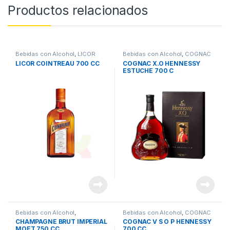
Productos relacionados
Bebidas con Alcohol
,
LICOR
Bebidas con Alcohol
,
COGNAC
LICOR COINTREAU 700 CC
COGNAC X.O HENNESSY
ESTUCHE 700 C
Bebidas con Alcohol
,
Bebidas con Alcohol
,
COGNAC
CHAMPAGNE
CHAMPAGNE BRUT IMPERIAL
COGNAC V S O P HENNESSY
MOET 750 CC
700 CC