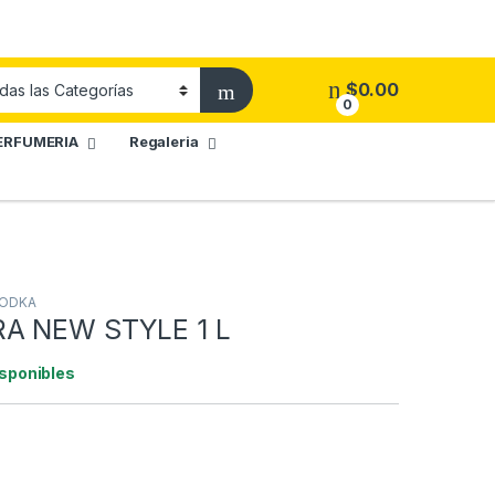
$
0.00
0
ERFUMERIA
Regaleria
ODKA
A NEW STYLE 1 L
isponibles