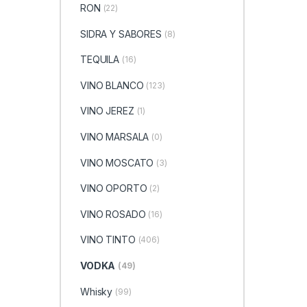
RON
(22)
SIDRA Y SABORES
(8)
TEQUILA
(16)
VINO BLANCO
(123)
VINO JEREZ
(1)
VINO MARSALA
(0)
VINO MOSCATO
(3)
VINO OPORTO
(2)
VINO ROSADO
(16)
VINO TINTO
(406)
VODKA
(49)
Whisky
(99)