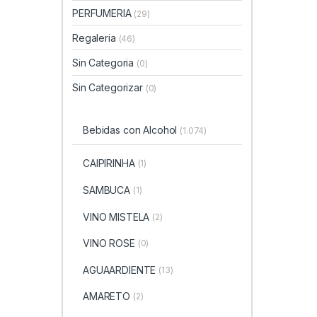
PERFUMERIA
(29)
Regaleria
(46)
Sin Categoria
(0)
Sin Categorizar
(0)
Bebidas con Alcohol
(1.074)
CAIPIRINHA
(1)
SAMBUCA
(1)
VINO MISTELA
(2)
VINO ROSE
(0)
AGUAARDIENTE
(13)
AMARETO
(2)