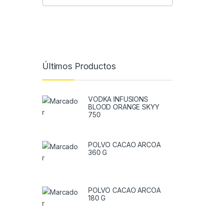
Últimos Productos
VODKA INFUSIONS
BLOOD ORANGE SKYY
750
POLVO CACAO ARCOA
360 G
POLVO CACAO ARCOA
180 G