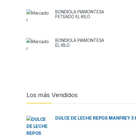
BONDIOLA PIAMONTESA
FETEADO EL KILO
BONDIOLA PIAMONTESA
EL KILO
Brands Carousel
Los más Vendidos
DULCE DE LECHE REPOS MANFREY 3 