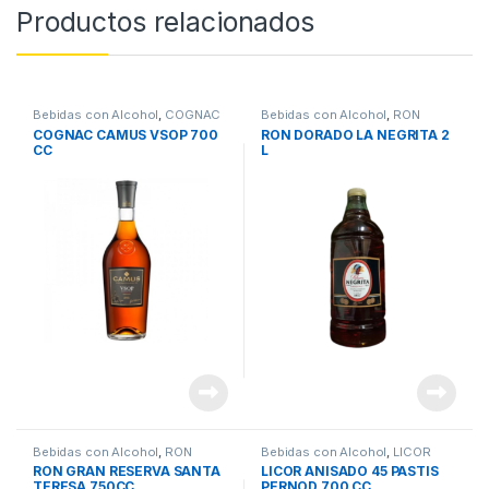
Productos relacionados
Bebidas con Alcohol
,
COGNAC
Bebidas con Alcohol
,
RON
COGNAC CAMUS VSOP 700
RON DORADO LA NEGRITA 2
CC
L
Bebidas con Alcohol
,
RON
Bebidas con Alcohol
,
LICOR
RON GRAN RESERVA SANTA
LICOR ANISADO 45 PASTIS
TERESA 750CC
PERNOD 700 CC