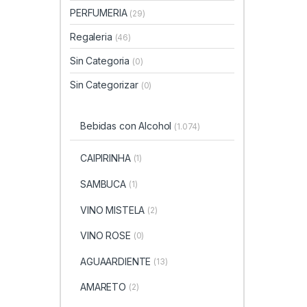
PERFUMERIA
(29)
Regaleria
(46)
Sin Categoria
(0)
Sin Categorizar
(0)
Bebidas con Alcohol
(1.074)
CAIPIRINHA
(1)
SAMBUCA
(1)
VINO MISTELA
(2)
VINO ROSE
(0)
AGUAARDIENTE
(13)
AMARETO
(2)