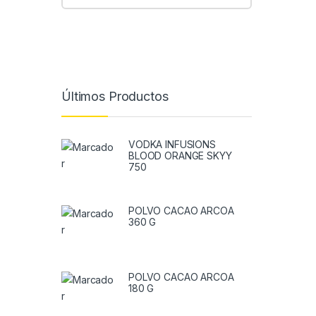
Últimos Productos
VODKA INFUSIONS
BLOOD ORANGE SKYY
750
POLVO CACAO ARCOA
360 G
POLVO CACAO ARCOA
180 G