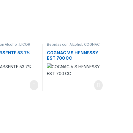
on Alcohol
,
LICOR
Bebidas con Alcohol
,
COGNAC
ABSENTE 53.7%
COGNAC V S HENNESSY
EST 700 CC