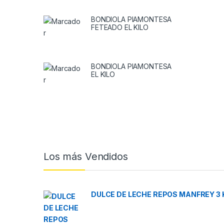
BONDIOLA PIAMONTESA
FETEADO EL KILO
BONDIOLA PIAMONTESA
EL KILO
Brands Carousel
Los más Vendidos
DULCE DE LECHE REPOS MANFREY 3 