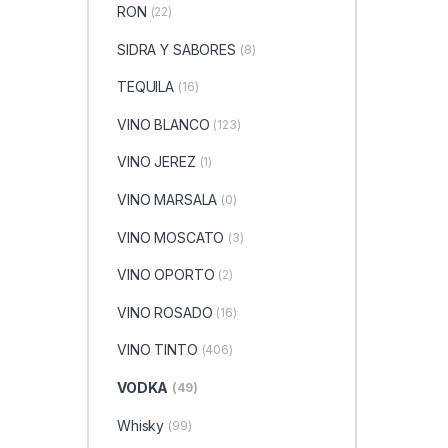
RON
(22)
SIDRA Y SABORES
(8)
TEQUILA
(16)
VINO BLANCO
(123)
VINO JEREZ
(1)
VINO MARSALA
(0)
VINO MOSCATO
(3)
VINO OPORTO
(2)
VINO ROSADO
(16)
VINO TINTO
(406)
VODKA
(49)
Whisky
(99)