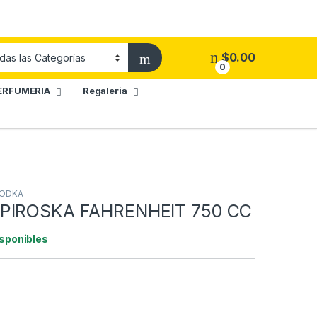
$
0.00
0
ERFUMERIA
Regaleria
ODKA
PIROSKA FAHRENHEIT 750 CC
isponibles