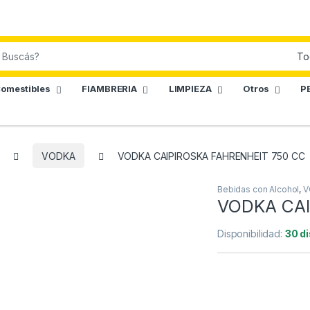
omestibles
FIAMBRERIA
LIMPIEZA
Otros
P
VODKA
VODKA CAIPIROSKA FAHRENHEIT 750 CC
Bebidas con Alcohol
,
V
VODKA CAI
Disponibilidad:
30 d