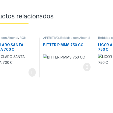
uctos relacionados
 con Alcohol
,
RON
APERITIVO
,
Bebidas con Alcohol
Bebidas c
CLARO SANTA
BITTER PIMMS 750 CC
LICOR 
A 700 C
750 C