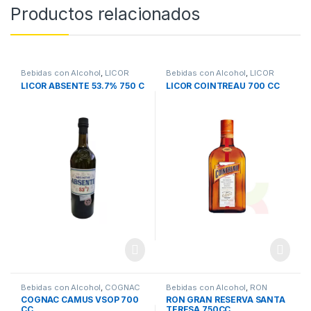
Productos relacionados
Bebidas con Alcohol
,
LICOR
Bebidas con Alcohol
,
LICOR
LICOR ABSENTE 53.7% 750 C
LICOR COINTREAU 700 CC
Bebidas con Alcohol
,
COGNAC
Bebidas con Alcohol
,
RON
COGNAC CAMUS VSOP 700
RON GRAN RESERVA SANTA
CC
TERESA 750CC