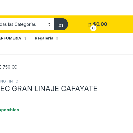
$
0.00
0
ERFUMERIA
Regaleria
E 750 CC
INO TINTO
EC GRAN LINAJE CAFAYATE
sponibles