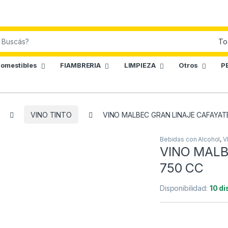
omestibles
FIAMBRERIA
LIMPIEZA
Otros
P
VINO TINTO
VINO MALBEC GRAN LINAJE CAFAYAT
Bebidas con Alcohol
,
V
VINO MALB
750 CC
Disponibilidad:
10 di