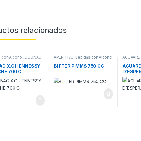
uctos relacionados
 con Alcohol
,
COGNAC
APERITIVO
,
Bebidas con Alcohol
AGUAARD
Alcohol
C X.O HENNESSY
BITTER PIMMS 750 CC
AGUARD
HE 700 C
D’ESPE