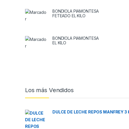
BONDIOLA PIAMONTESA
FETEADO EL KILO
BONDIOLA PIAMONTESA
EL KILO
Brands Carousel
Los más Vendidos
DULCE DE LECHE REPOS MANFREY 3 