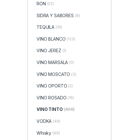
RON
(22)
SIDRA Y SABORES
(8)
TEQUILA
(16)
VINO BLANCO
(123)
VINO JEREZ
(1)
VINO MARSALA
(0)
VINO MOSCATO
(3)
VINO OPORTO
(2)
VINO ROSADO
(16)
VINO TINTO
(406)
VODKA
(49)
Whisky
(99)