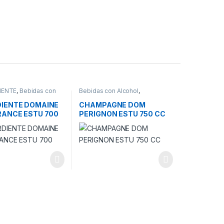
IENTE
,
Bebidas con
Bebidas con Alcohol
,
CHAMPAGNE
IENTE DOMAINE
CHAMPAGNE DOM
RANCE ESTU 700
PERIGNON ESTU 750 CC