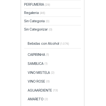
PERFUMERIA
(29)
Regaleria
(46)
Sin Categoria
(0)
Sin Categorizar
(0)
Bebidas con Alcohol
(1.074)
CAIPIRINHA
(1)
SAMBUCA
(1)
VINO MISTELA
(2)
VINO ROSE
(0)
AGUAARDIENTE
(13)
AMARETO
(2)