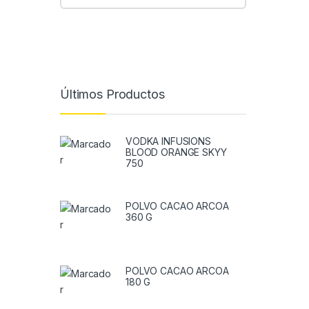
Últimos Productos
VODKA INFUSIONS
BLOOD ORANGE SKYY
750
POLVO CACAO ARCOA
360 G
POLVO CACAO ARCOA
180 G