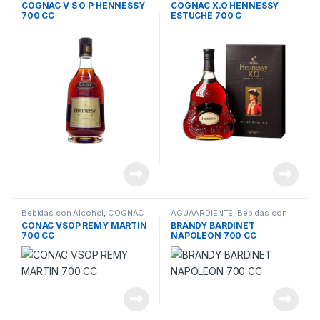
COGNAC V S O P HENNESSY
COGNAC X.O HENNESSY
700 CC
ESTUCHE 700 C
Bebidas con Alcohol
,
COGNAC
AGUAARDIENTE
,
Bebidas con
Alcohol
CONAC VSOP REMY MARTIN
BRANDY BARDINET
700 CC
NAPOLEON 700 CC