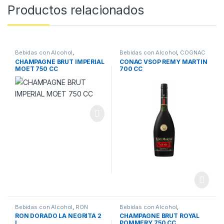
Productos relacionados
Bebidas con Alcohol
,
Bebidas con Alcohol
,
COGNAC
CHAMPAGNE
CHAMPAGNE BRUT IMPERIAL
CONAC VSOP REMY MARTIN
MOET 750 CC
700 CC
Bebidas con Alcohol
,
RON
Bebidas con Alcohol
,
CHAMPAGNE
RON DORADO LA NEGRITA 2
CHAMPAGNE BRUT ROYAL
L
POMMERY 750 CC