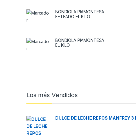
BONDIOLA PIAMONTESA
FETEADO EL KILO
BONDIOLA PIAMONTESA
EL KILO
Brands Carousel
Los más Vendidos
DULCE DE LECHE REPOS MANFREY 3 