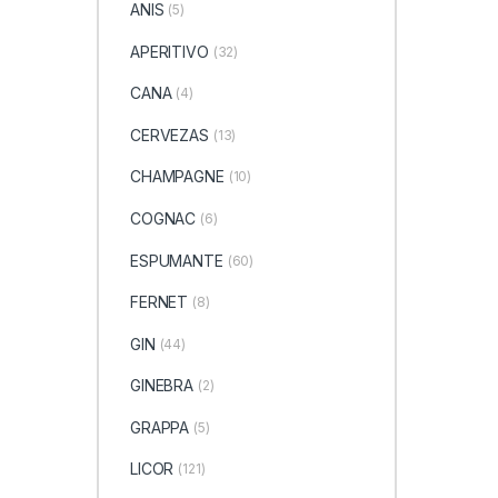
ANIS
(5)
APERITIVO
(32)
CANA
(4)
CERVEZAS
(13)
CHAMPAGNE
(10)
COGNAC
(6)
ESPUMANTE
(60)
FERNET
(8)
GIN
(44)
GINEBRA
(2)
GRAPPA
(5)
LICOR
(121)