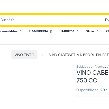
omestibles
FIAMBRERIA
LIMPIEZA
Otros
P
VINO TINTO
VINO CABERNET MALBEC RUTINI EST
Bebidas con Alcohol
,
V
VINO CABE
750 CC
Disponibilidad:
20 d