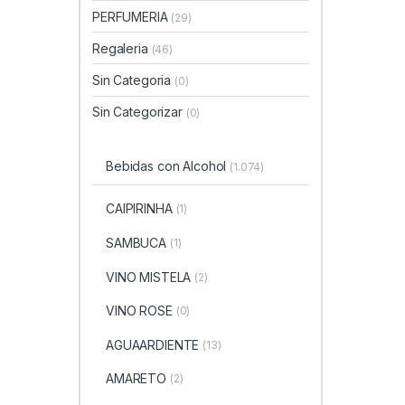
PERFUMERIA
(29)
Regaleria
(46)
Sin Categoria
(0)
Sin Categorizar
(0)
Bebidas con Alcohol
(1.074)
CAIPIRINHA
(1)
SAMBUCA
(1)
VINO MISTELA
(2)
VINO ROSE
(0)
AGUAARDIENTE
(13)
AMARETO
(2)