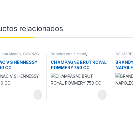
uctos relacionados
 con Alcohol
,
COGNAC
Bebidas con Alcohol
,
AGUAARD
CHAMPAGNE
Alcohol
C V S HENNESSY
CHAMPAGNE BRUT ROYAL
BRANDY
00 CC
POMMERY 750 CC
NAPOLE