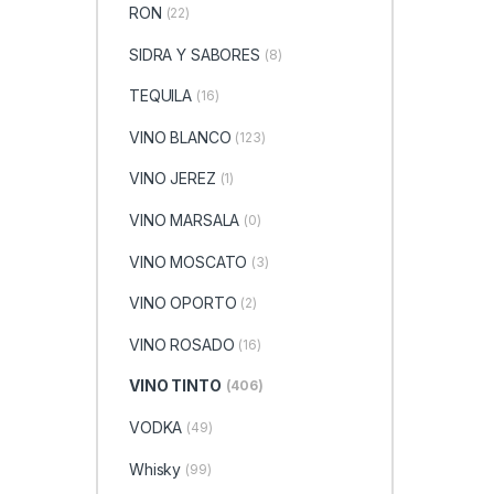
RON
(22)
SIDRA Y SABORES
(8)
TEQUILA
(16)
VINO BLANCO
(123)
VINO JEREZ
(1)
VINO MARSALA
(0)
VINO MOSCATO
(3)
VINO OPORTO
(2)
VINO ROSADO
(16)
VINO TINTO
(406)
VODKA
(49)
Whisky
(99)