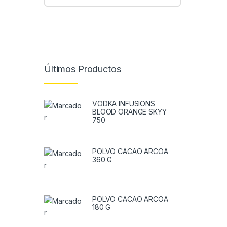
Últimos Productos
VODKA INFUSIONS
BLOOD ORANGE SKYY
750
POLVO CACAO ARCOA
360 G
POLVO CACAO ARCOA
180 G