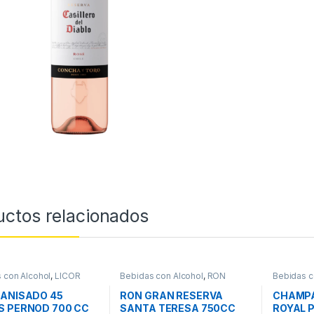
uctos relacionados
 con Alcohol
,
LICOR
Bebidas con Alcohol
,
RON
Bebidas c
CHAMPAG
 ANISADO 45
RON GRAN RESERVA
CHAMPA
S PERNOD 700 CC
SANTA TERESA 750CC
ROYAL 