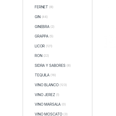
FERNET
(8)
GIN
(44)
GINEBRA
(2)
GRAPPA
(5)
LICOR
(121)
RON
(22)
SIDRA Y SABORES
(8)
TEQUILA
(16)
VINO BLANCO
(123)
VINO JEREZ
(1)
VINO MARSALA
(0)
VINO MOSCATO
(3)