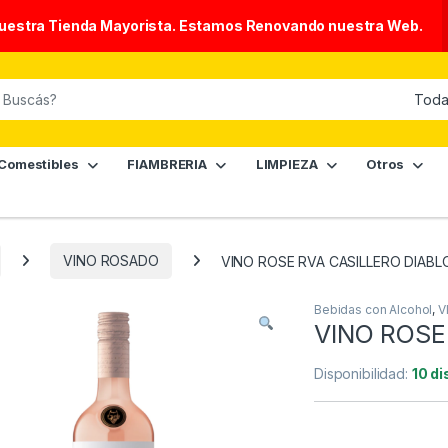
nuestra Tienda Mayorista. Estamos Renovando nuestra Web.
Comestibles
FIAMBRERIA
LIMPIEZA
Otros
VINO ROSADO
VINO ROSE RVA CASILLERO DIABL
Bebidas con Alcohol
,
V
VINO ROSE
Disponibilidad:
10 di