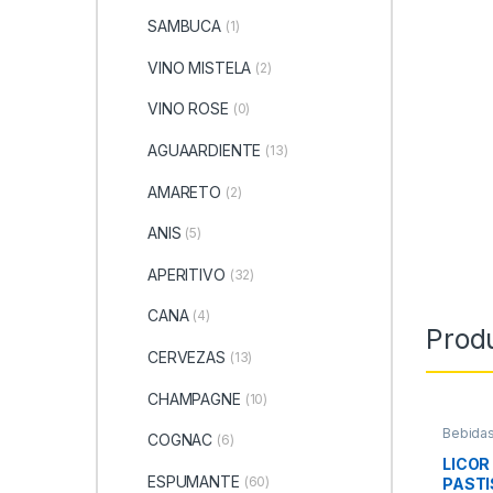
SAMBUCA
(1)
VINO MISTELA
(2)
VINO ROSE
(0)
AGUAARDIENTE
(13)
AMARETO
(2)
ANIS
(5)
APERITIVO
(32)
CANA
(4)
Prod
CERVEZAS
(13)
CHAMPAGNE
(10)
Bebidas
COGNAC
(6)
LICOR
ESPUMANTE
(60)
PASTI