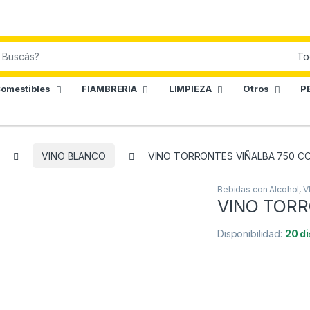
omestibles
FIAMBRERIA
LIMPIEZA
Otros
P
VINO BLANCO
VINO TORRONTES VIÑALBA 750 C
Bebidas con Alcohol
,
V
VINO TORR
Disponibilidad:
20 d