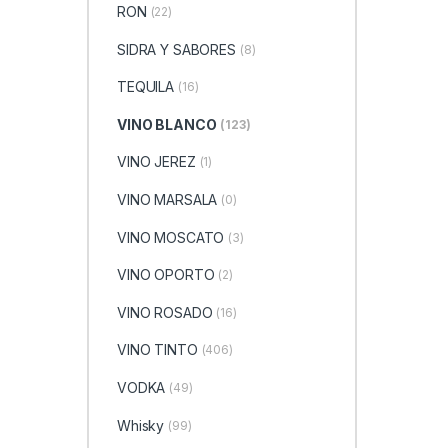
RON
(22)
SIDRA Y SABORES
(8)
TEQUILA
(16)
VINO BLANCO
(123)
VINO JEREZ
(1)
VINO MARSALA
(0)
VINO MOSCATO
(3)
VINO OPORTO
(2)
VINO ROSADO
(16)
VINO TINTO
(406)
VODKA
(49)
Whisky
(99)