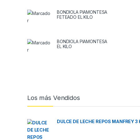
BONDIOLA PIAMONTESA
FETEADO EL KILO
BONDIOLA PIAMONTESA
EL KILO
Brands Carousel
Los más Vendidos
DULCE DE LECHE REPOS MANFREY 3 