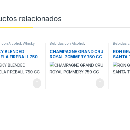
uctos relacionados
 con Alcohol
,
Whisky
Bebidas con Alcohol
,
Bebidas c
CHAMPAGNE
KY BLENDED
CHAMPAGNE GRAND CRU
RON GR
ELA FIREBALL 750
ROYAL POMMERY 750 CC
SANTA 