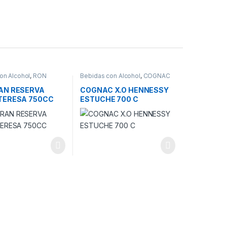
on Alcohol
,
RON
Bebidas con Alcohol
,
COGNAC
AN RESERVA
COGNAC X.O HENNESSY
TERESA 750CC
ESTUCHE 700 C