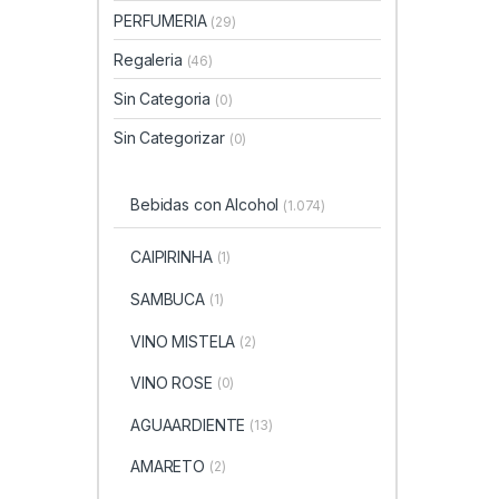
PERFUMERIA
(29)
Regaleria
(46)
Sin Categoria
(0)
Sin Categorizar
(0)
Bebidas con Alcohol
(1.074)
CAIPIRINHA
(1)
SAMBUCA
(1)
VINO MISTELA
(2)
VINO ROSE
(0)
AGUAARDIENTE
(13)
AMARETO
(2)