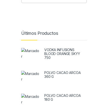
Últimos Productos
VODKA INFUSIONS
BLOOD ORANGE SKYY
750
POLVO CACAO ARCOA
360 G
POLVO CACAO ARCOA
180 G