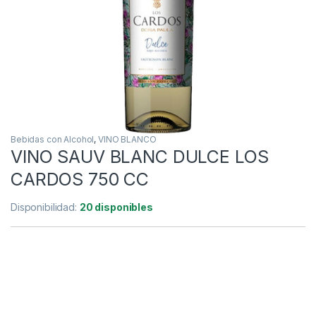
Bebidas con Alcohol
,
VINO BLANCO
VINO SAUV BLANC DULCE LOS
CARDOS 750 CC
Disponibilidad:
20 disponibles