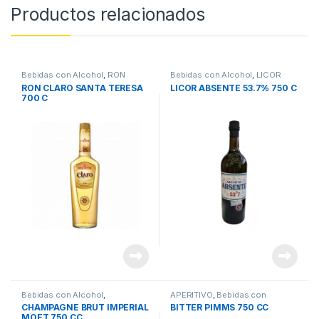
Productos relacionados
Bebidas con Alcohol
,
RON
Bebidas con Alcohol
,
LICOR
RON CLARO SANTA TERESA
LICOR ABSENTE 53.7% 750 C
700 C
Bebidas con Alcohol
,
APERITIVO
,
Bebidas con
CHAMPAGNE
Alcohol
CHAMPAGNE BRUT IMPERIAL
BITTER PIMMS 750 CC
MOET 750 CC