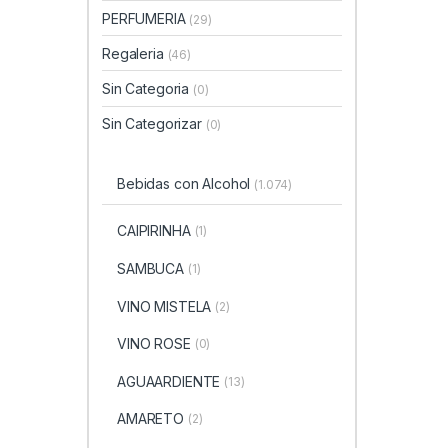
PERFUMERIA
(29)
Regaleria
(46)
Sin Categoria
(0)
Sin Categorizar
(0)
Bebidas con Alcohol
(1.074)
CAIPIRINHA
(1)
SAMBUCA
(1)
VINO MISTELA
(2)
VINO ROSE
(0)
AGUAARDIENTE
(13)
AMARETO
(2)