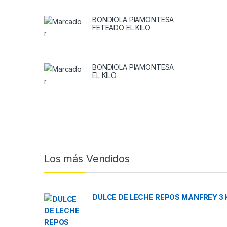
BONDIOLA PIAMONTESA
FETEADO EL KILO
BONDIOLA PIAMONTESA
EL KILO
Brands Carousel
Los más Vendidos
DULCE DE LECHE REPOS MANFREY 3 