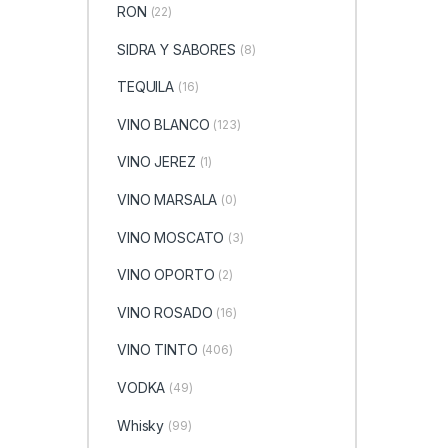
RON
(22)
SIDRA Y SABORES
(8)
TEQUILA
(16)
VINO BLANCO
(123)
VINO JEREZ
(1)
VINO MARSALA
(0)
VINO MOSCATO
(3)
VINO OPORTO
(2)
VINO ROSADO
(16)
VINO TINTO
(406)
VODKA
(49)
Whisky
(99)