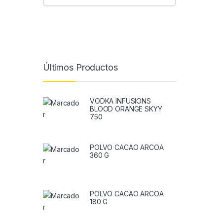
Últimos Productos
VODKA INFUSIONS
BLOOD ORANGE SKYY
750
POLVO CACAO ARCOA
360 G
POLVO CACAO ARCOA
180 G