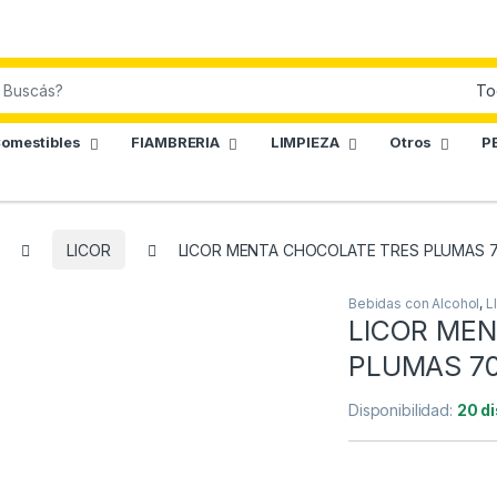
omestibles
FIAMBRERIA
LIMPIEZA
Otros
P
LICOR
LICOR MENTA CHOCOLATE TRES PLUMAS 
Bebidas con Alcohol
,
L
LICOR ME
PLUMAS 7
Disponibilidad:
20 d