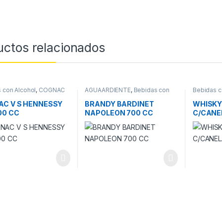
uctos relacionados
 con Alcohol
,
COGNAC
AGUAARDIENTE
,
Bebidas con
Bebidas c
Alcohol
C V S HENNESSY
BRANDY BARDINET
WHISKY
00 CC
NAPOLEON 700 CC
C/CANEL
CC