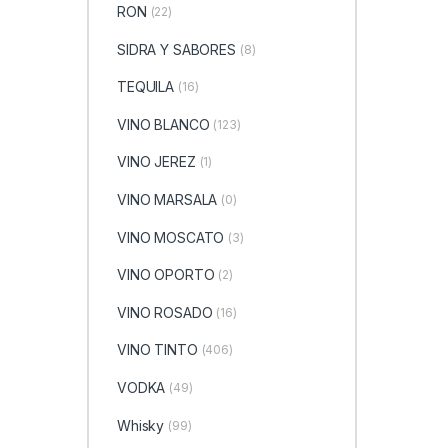
RON
(22)
SIDRA Y SABORES
(8)
TEQUILA
(16)
VINO BLANCO
(123)
VINO JEREZ
(1)
VINO MARSALA
(0)
VINO MOSCATO
(3)
VINO OPORTO
(2)
VINO ROSADO
(16)
VINO TINTO
(406)
VODKA
(49)
Whisky
(99)