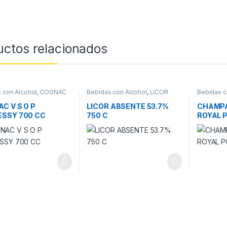
uctos relacionados
 con Alcohol
,
COGNAC
Bebidas con Alcohol
,
LICOR
Bebidas c
CHAMPAG
C V S O P
LICOR ABSENTE 53.7%
CHAMPA
SSY 700 CC
750 C
ROYAL 