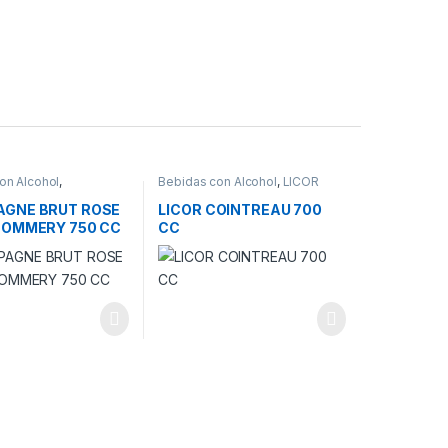
on Alcohol
,
Bebidas con Alcohol
,
LICOR
NE
GNE BRUT ROSE
LICOR COINTREAU 700
POMMERY 750 CC
CC