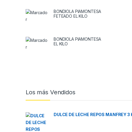
BONDIOLA PIAMONTESA
FETEADO EL KILO
BONDIOLA PIAMONTESA
EL KILO
Brands Carousel
Los más Vendidos
DULCE DE LECHE REPOS MANFREY 3 