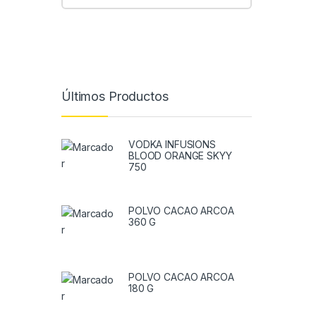
Últimos Productos
VODKA INFUSIONS
BLOOD ORANGE SKYY
750
POLVO CACAO ARCOA
360 G
POLVO CACAO ARCOA
180 G