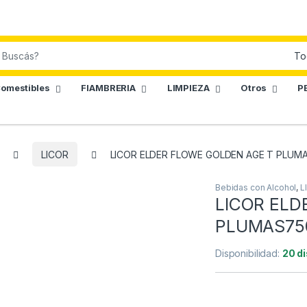
omestibles
FIAMBRERIA
LIMPIEZA
Otros
P
LICOR
LICOR ELDER FLOWE GOLDEN AGE T PLUM
Bebidas con Alcohol
,
L
LICOR ELD
PLUMAS75
Disponibilidad:
20 d