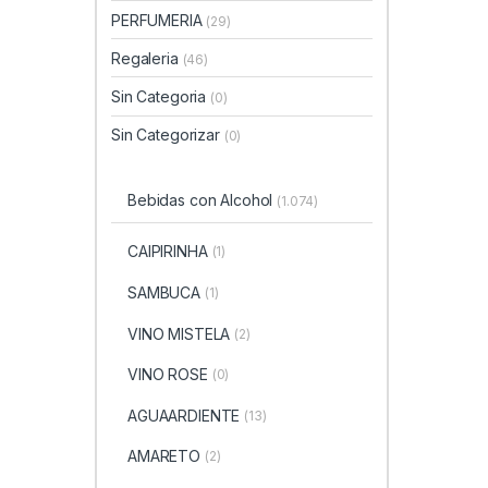
PERFUMERIA
(29)
Regaleria
(46)
Sin Categoria
(0)
Sin Categorizar
(0)
Bebidas con Alcohol
(1.074)
CAIPIRINHA
(1)
SAMBUCA
(1)
VINO MISTELA
(2)
VINO ROSE
(0)
AGUAARDIENTE
(13)
AMARETO
(2)