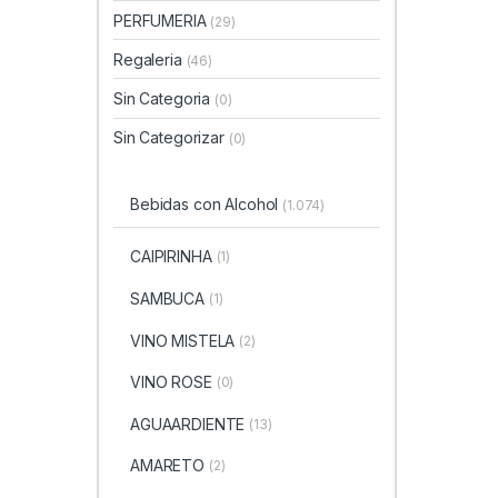
PERFUMERIA
(29)
Regaleria
(46)
Sin Categoria
(0)
Sin Categorizar
(0)
Bebidas con Alcohol
(1.074)
CAIPIRINHA
(1)
SAMBUCA
(1)
VINO MISTELA
(2)
VINO ROSE
(0)
AGUAARDIENTE
(13)
AMARETO
(2)