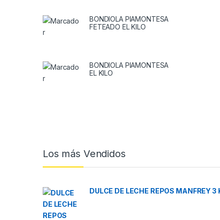
BONDIOLA PIAMONTESA
FETEADO EL KILO
BONDIOLA PIAMONTESA
EL KILO
Brands Carousel
Los más Vendidos
DULCE DE LECHE REPOS MANFREY 3 