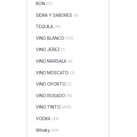
RON
(22)
SIDRA Y SABORES
(8)
TEQUILA
(16)
VINO BLANCO
(123)
VINO JEREZ
(1)
VINO MARSALA
(0)
VINO MOSCATO
(3)
VINO OPORTO
(2)
VINO ROSADO
(16)
VINO TINTO
(406)
VODKA
(49)
Whisky
(99)