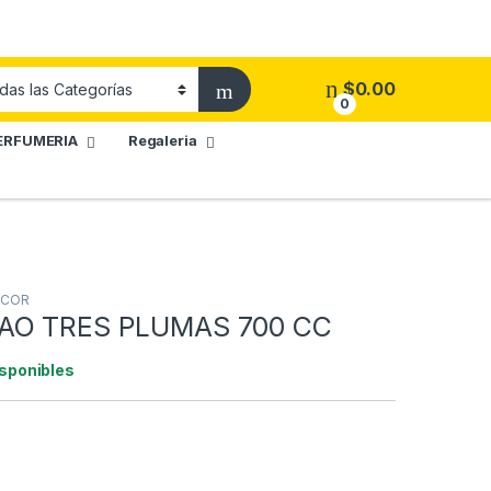
$
0.00
0
ERFUMERIA
Regaleria
ICOR
AO TRES PLUMAS 700 CC
isponibles