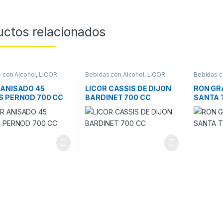
uctos relacionados
 con Alcohol
,
LICOR
Bebidas con Alcohol
,
LICOR
Bebidas c
 ANISADO 45
LICOR CASSIS DE DIJON
RON GR
S PERNOD 700 CC
BARDINET 700 CC
SANTA 