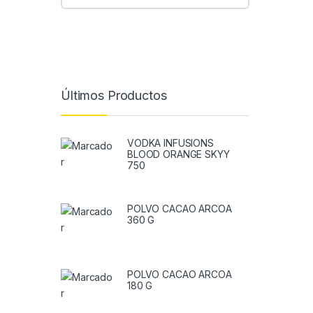
Últimos Productos
VODKA INFUSIONS
BLOOD ORANGE SKYY
750
POLVO CACAO ARCOA
360 G
POLVO CACAO ARCOA
180 G