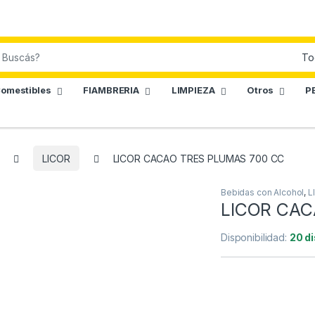
omestibles
FIAMBRERIA
LIMPIEZA
Otros
P
LICOR
LICOR CACAO TRES PLUMAS 700 CC
Bebidas con Alcohol
,
L
LICOR CAC
Disponibilidad:
20 d