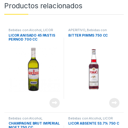
Productos relacionados
Bebidas con Alcohol
,
LICOR
APERITIVO
,
Bebidas con
Alcohol
LICOR ANISADO 45 PASTIS
BITTER PIMMS 750 CC
PERNOD 700 CC
Bebidas con Alcohol
,
Bebidas con Alcohol
,
LICOR
CHAMPAGNE
CHAMPAGNE BRUT IMPERIAL
LICOR ABSENTE 53.7% 750 C
MOET 750 CC