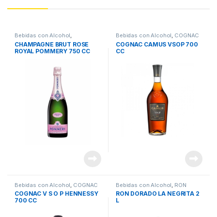
Bebidas con Alcohol
,
Bebidas con Alcohol
,
COGNAC
CHAMPAGNE
CHAMPAGNE BRUT ROSE
COGNAC CAMUS VSOP 700
ROYAL POMMERY 750 CC
CC
Bebidas con Alcohol
,
COGNAC
Bebidas con Alcohol
,
RON
COGNAC V S O P HENNESSY
RON DORADO LA NEGRITA 2
700 CC
L