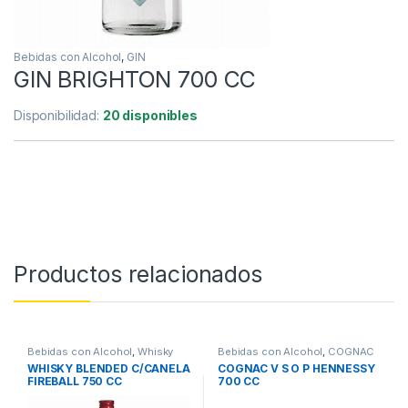
Bebidas con Alcohol
,
GIN
GIN BRIGHTON 700 CC
Disponibilidad:
20 disponibles
Productos relacionados
Bebidas con Alcohol
,
Whisky
Bebidas con Alcohol
,
COGNAC
WHISKY BLENDED C/CANELA
COGNAC V S O P HENNESSY
FIREBALL 750 CC
700 CC