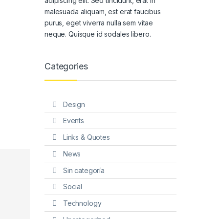
adipiscing elit. Sed tincidunt, erat in
malesuada aliquam, est erat faucibus
purus, eget viverra nulla sem vitae
neque. Quisque id sodales libero.
Categories
Design
Events
Links & Quotes
News
Sin categoría
Social
Technology