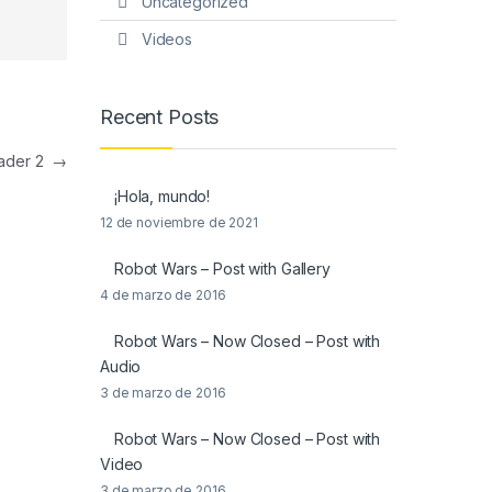
Uncategorized
Videos
Recent Posts
eader 2
→
¡Hola, mundo!
12 de noviembre de 2021
Robot Wars – Post with Gallery
4 de marzo de 2016
Robot Wars – Now Closed – Post with
Audio
3 de marzo de 2016
Robot Wars – Now Closed – Post with
Video
3 de marzo de 2016