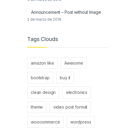
Announcement – Post without Image
2 de marzo de 2016
Tags Clouds
amazon like
Awesome
bootstrap
buy it
clean design
electronics
theme
video post format
woocommerce
wordpress