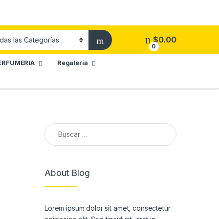
$
0.00
0
ERFUMERIA
Regaleria
Buscar:
About Blog
Lorem ipsum dolor sit amet, consectetur