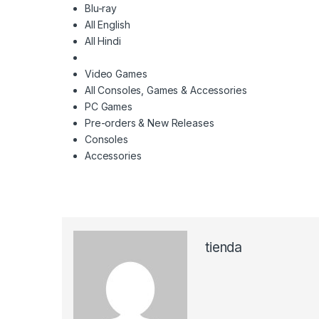
Blu-ray
All English
All Hindi
Video Games
All Consoles, Games & Accessories
PC Games
Pre-orders & New Releases
Consoles
Accessories
tienda