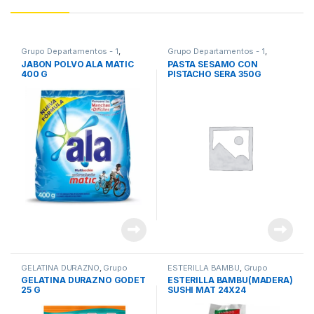
Grupo Departamentos - 1
,
Grupo Departamentos - 1
,
JABON POLVO
PASTA SESAMO
JABON POLVO ALA MATIC
PASTA SESAMO CON
400 G
PISTACHO SERA 350G
GELATINA DURAZNO
,
Grupo
ESTERILLA BAMBU
,
Grupo
Departamentos - 1
Departamentos - 1
GELATINA DURAZNO GODET
ESTERILLA BAMBU(MADERA)
25 G
SUSHI MAT 24X24