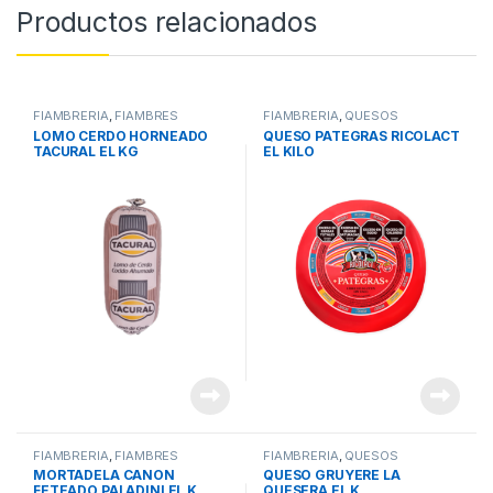
Productos relacionados
FIAMBRERIA
,
FIAMBRES
FIAMBRERIA
,
QUESOS
LOMO CERDO HORNEADO
QUESO PATEGRAS RICOLACT
TACURAL EL KG
EL KILO
FIAMBRERIA
,
FIAMBRES
FIAMBRERIA
,
QUESOS
MORTADELA CANON
QUESO GRUYERE LA
FETEADO PALADINI EL K
QUESERA EL K