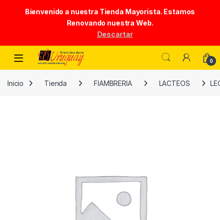
Bienvenido a nuestra Tienda Mayorista. Estamos
Renovando nuestra Web.
Descartar
Skip to navigation
Skip to content
0
Inicio
Tienda
FIAMBRERIA
LACTEOS
LE