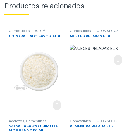
Productos relacionados
Comestibles
,
PROD P/
Comestibles
,
FRUTOS SECOS
REPOSTERIA
COCO RALLADO BAVOSI EL K
NUECES PELADAS EL K
Aderezos
,
Comestibles
Comestibles
,
FRUTOS SECOS
SALSA TABASCO CHIPOTLE
ALMENDRA PELADA EL K
MC ILHENNY 60 ML