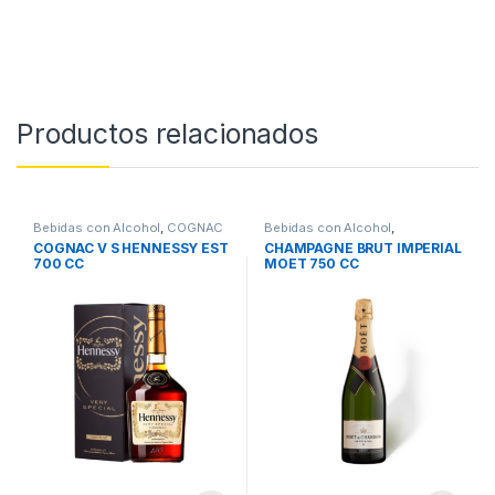
Productos relacionados
Bebidas con Alcohol
,
COGNAC
Bebidas con Alcohol
,
CHAMPAGNE
COGNAC V S HENNESSY EST
CHAMPAGNE BRUT IMPERIAL
700 CC
MOET 750 CC